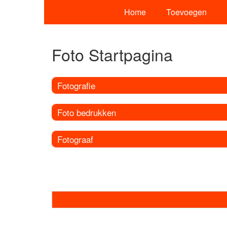
Home
Toevoegen
Foto Startpagina
Fotografie
Foto bedrukken
Fotograaf